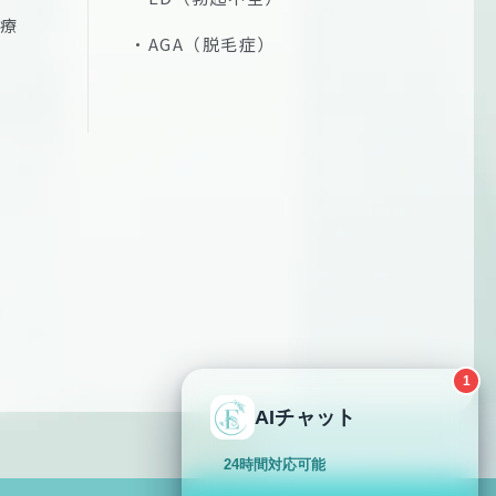
療
AGA（脱毛症）
1
AIチャット
24時間対応可能