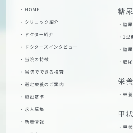
糖
HOME
クリニック紹介
糖尿
ドクター紹介
1型
ドクターズインタビュー
糖尿
当院の特徴
糖尿
当院でできる検査
栄
選定療養のご案内
栄養
施設基準
求人募集
甲
新着情報
甲状