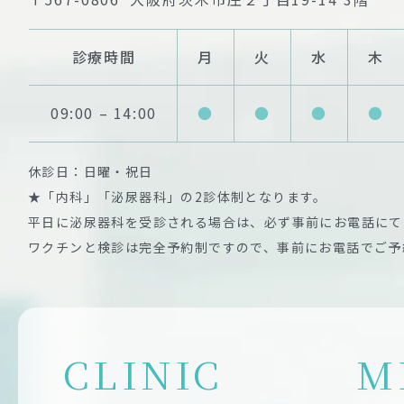
診療時間
月
火
水
木
09:00 – 14:00
●
●
●
●
休診日：日曜・祝日
★「内科」「泌尿器科」の2診体制となります。
平日に泌尿器科を受診される場合は、必ず事前にお電話にて
ワクチンと検診は完全予約制ですので、事前にお電話でご予
CLINIC
M