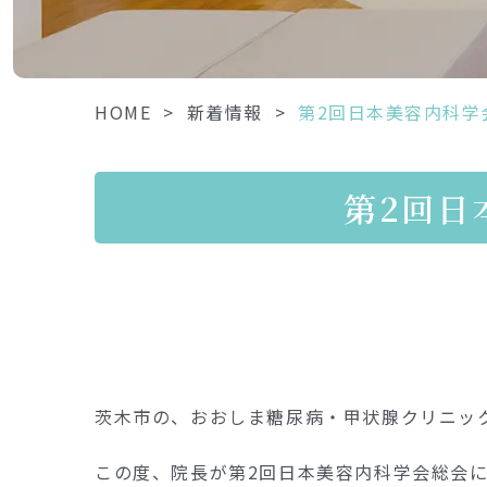
HOME
>
新着情報
>
第2回日本美容内科学
第2回日
茨木市の、おおしま糖尿病・甲状腺クリニッ
この度、院長が第2回日本美容内科学会総会