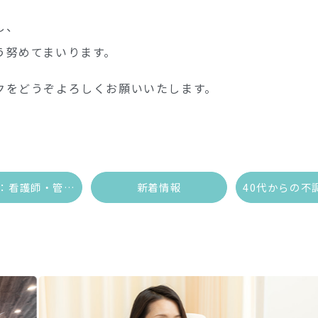
し、
う努めてまいります。
クをどうぞよろしくお願いいたします。
求人情報：看護師・管理栄養士を募集しています
新着情報