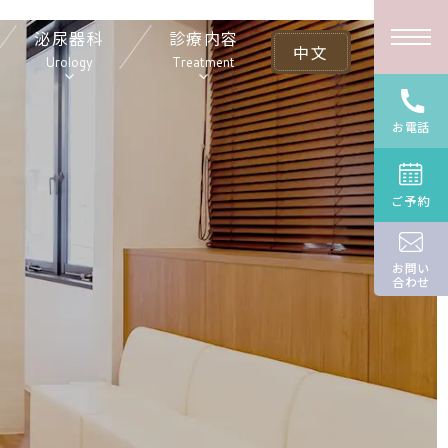
泌尿器科
診療内容
中文
Urology
Treatment
お電話
ご予約
お問い
合わせ