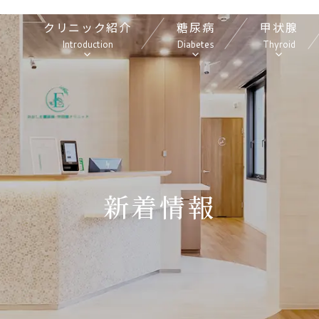
クリニック紹介
糖尿病
甲状腺
第
Introduction
Diabetes
Thyroid
2
回
日
本
美
容
内
科
学
新着情報
会
総
会
に
参
加
い