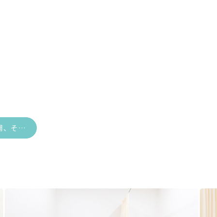
40代からの不調、その原因は男性ホルモンかもしれません