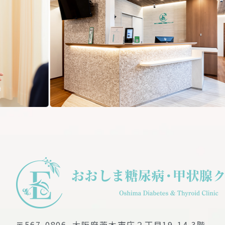
us
〒567-0806
大阪府茨木市庄２丁目19-14 3階